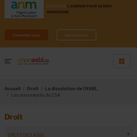
UN SITE DE
L'AGENCE POUR LE NON
MARCHAND
Connectez-vous
Inscrivez-vous
Accueil
Droit
La dissolution de l'ASBL
Les nouveautés du CSA
Droit
DROIT DES ASBL