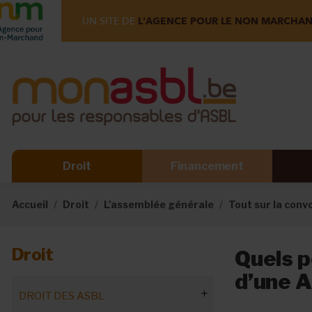
UN SITE DE
L'AGENCE POUR LE NON MARCHA
Droit
Financement
Accueil
Droit
L'assemblée générale
Tout sur la conv
Droit
Quels p
d’une 
DROIT DES ASBL