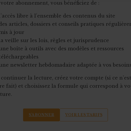
 votre abonnement, vous bénéficiez de :
l’accès libre à l’ensemble des contenus du site
des articles, dossiers et conseils pratiques régulièr
mis à jour
la veille sur les lois, règles et jurisprudence
une boîte à outils avec des modèles et ressources
téléchargeables
une newsletter hebdomadaire adaptée à vos besoin
continuer la lecture, créez votre compte (si ce n’es
e fait) et choisissez la formule qui correspond à vo
ture.
S’ABONNER
VOIR LES TARIFS