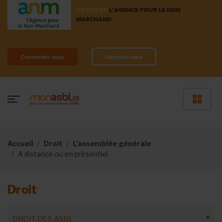
UN SITE DE
L'AGENCE POUR LE NON
MARCHAND
Connectez-vous
Inscrivez-vous
Accueil
Droit
L'assemblée générale
A distance ou en présentiel
Droit
DROIT DES ASBL