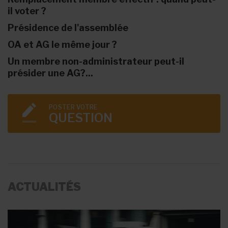
il voter ?
Présidence de l'assemblée
OA et AG le même jour ?
Un membre non-administrateur peut-il
présider une AG?...
POSTER VOTRE
QUESTION
ACTUALITÉS