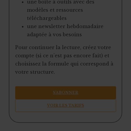
une boîte à outils avec des
modèles et ressources
téléchargeables
une newsletter hebdomadaire
adaptée à vos besoins
Pour continuer la lecture, créez votre
compte (si ce n’est pas encore fait) et
choisissez la formule qui correspond à
votre structure.
S’ABONNER
VOIR LES TARIFS