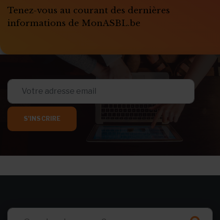
Tenez-vous au courant des dernières
informations de MonASBL.be
S'INSCRIRE