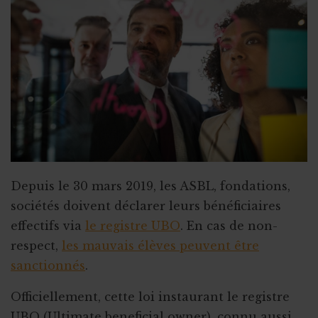
Depuis le 30 mars 2019, les ASBL, fondations,
sociétés doivent déclarer leurs bénéficiaires
effectifs via
le registre UBO
. En cas de non-
respect,
les mauvais élèves peuvent être
sanctionnés
.
Officiellement, cette loi instaurant le registre
UBO (Ultimate beneficial owner), connu aussi