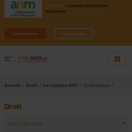
UN SITE DE
L'AGENCE POUR LE NON
MARCHAND
Connectez-vous
Inscrivez-vous
Accueil
Droit
Le registre UBO
Quels risques ?
Droit
DROIT DES ASBL