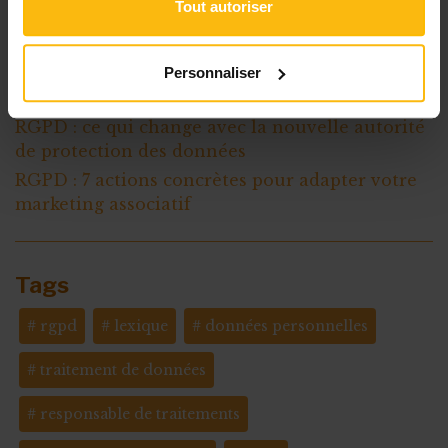
Tout autoriser
Que faut-il mettre dans le dossier RGPD de
l'ASBL ?
RGPD et marketing : les règles que votre ASBL
Personnaliser
doit respecter
RGPD : ce qui change avec la nouvelle autorité
de protection des données
RGPD : 7 actions concrètes pour adapter votre
marketing associatif
Tags
rgpd
lexique
données personnelles
traitement de données
responsable de traitements