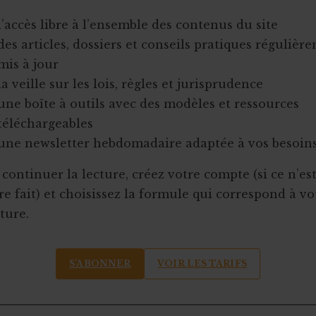
l’accès libre à l’ensemble des contenus du site
des articles, dossiers et conseils pratiques régulièr
mis à jour
la veille sur les lois, règles et jurisprudence
une boîte à outils avec des modèles et ressources
téléchargeables
une newsletter hebdomadaire adaptée à vos besoin
continuer la lecture, créez votre compte (si ce n’es
e fait) et choisissez la formule qui correspond à vo
ture.
S’ABONNER
VOIR LES TARIFS