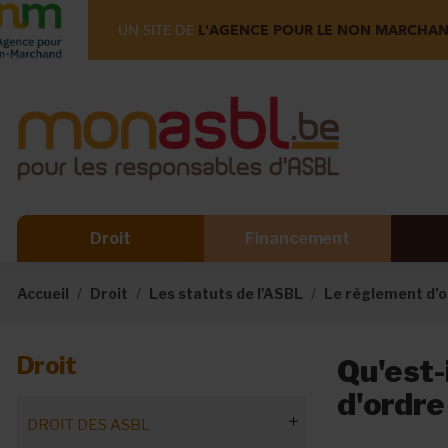
UN SITE DE
L'AGENCE POUR LE NON MARCHA
Droit
Financement
Accueil
Droit
Les statuts de l'ASBL
Le règlement d’o
Droit
Qu'est-
d'ordre
DROIT DES ASBL