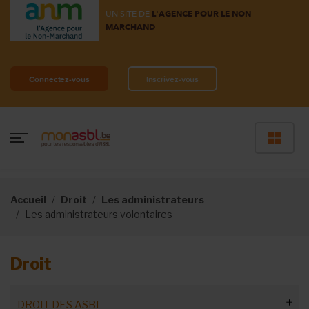
UN SITE DE
L'AGENCE POUR LE NON
MARCHAND
Connectez-vous
Inscrivez-vous
Accueil
Droit
Les administrateurs
Les administrateurs volontaires
Droit
DROIT DES ASBL