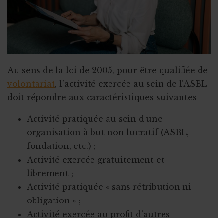
Au sens de la loi de 2005, pour être qualifiée de
volontariat
, l’activité exercée au sein de l’ASBL
doit répondre aux caractéristiques suivantes :
Activité pratiquée au sein d’une
organisation à but non lucratif (ASBL,
fondation, etc.) ;
Activité exercée gratuitement et
librement ;
Activité pratiquée « sans rétribution ni
obligation » ;
Activité exercée au profit d’autres