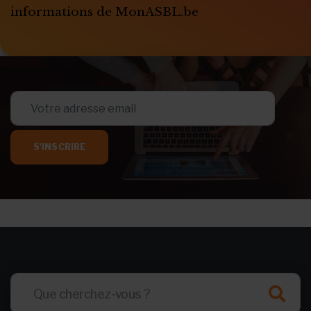
informations de MonASBL.be
S'INSCRIRE