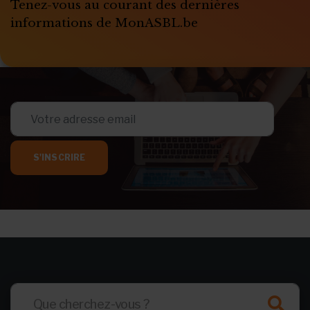
Tenez-vous au courant des dernières
informations de MonASBL.be
S'INSCRIRE