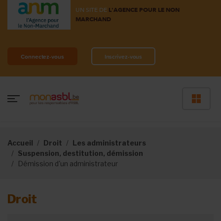
UN SITE DE
L'AGENCE POUR LE NON
MARCHAND
Connectez-vous
Inscrivez-vous
Accueil
Droit
Les administrateurs
Suspension, destitution, démission
Démission d'un administrateur
Droit