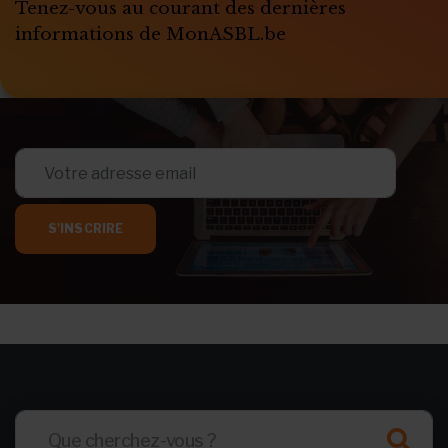
Tenez-vous au courant des dernières
informations de MonASBL.be
S'INSCRIRE