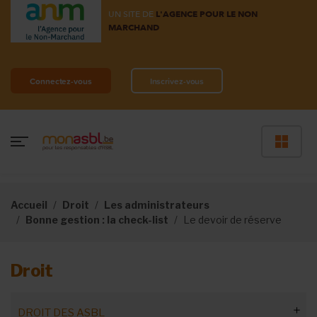
UN SITE DE
L'AGENCE POUR LE NON
MARCHAND
Connectez-vous
Inscrivez-vous
Accueil
Droit
Les administrateurs
Bonne gestion : la check-list
Le devoir de réserve
Droit
DROIT DES ASBL