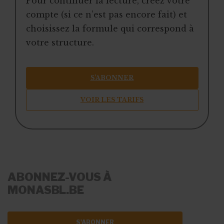
Pour continuer la lecture, créez votre
compte (si ce n’est pas encore fait) et
choisissez la formule qui correspond à
votre structure.
S’ABONNER
VOIR LES TARIFS
ABONNEZ-VOUS À
MONASBL.BE
S'ABONNER