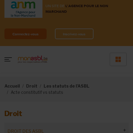
UN SITE DE
L'AGENCE POUR LE NON
MARCHAND
Connectez-vous
Inscrivez-vous
Accueil
Droit
Les statuts de l'ASBL
Acte constitutif vs statuts
Droit
DROIT DES ASBL