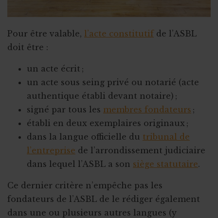
Pour être valable,
l’acte constitutif
de l’ASBL
doit être :
un acte écrit ;
un acte sous seing privé ou notarié (acte
authentique établi devant notaire) ;
signé par tous les
membres fondateurs
;
établi en deux exemplaires originaux ;
dans la langue officielle du
tribunal de
l’entreprise
de l’arrondissement judiciaire
dans lequel l’ASBL a son
siège statutaire
.
Ce dernier critère n’empêche pas les
fondateurs de l’ASBL de le rédiger également
dans une ou plusieurs autres langues (y