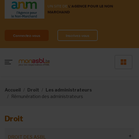
UN SITE DE
L'AGENCE POUR LE NON
MARCHAND
Connectez-vous
Inscrivez-vous
Accueil
Droit
Les administrateurs
Rémunération des administrateurs
Droit
DROIT DES ASBL