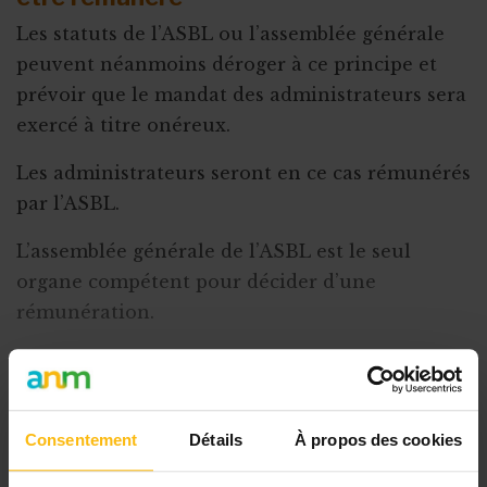
Les statuts de l’ASBL ou l’assemblée générale
peuvent néanmoins déroger à ce principe et
prévoir que le mandat des administrateurs sera
exercé à titre onéreux.
Les administrateurs seront en ce cas rémunérés
par l’ASBL.
L’assemblée générale de l’ASBL est le seul
organe compétent pour décider d’une
rémunération.
Par exclusion, le conseil d’administration ne
peut prendre la décision de rémunérer les
administrateurs.
Consentement
Détails
À propos des cookies
Quel est le montant de la rémunération