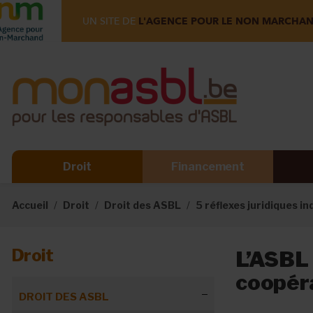
UN SITE DE
L'AGENCE POUR LE NON MARCHA
Droit
Financement
Accueil
Droit
Droit des ASBL
5 réflexes juridiques i
Droit
L’ASBL 
coopér
DROIT DES ASBL