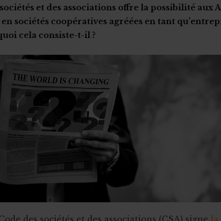
ociétés et des associations offre la possibilité aux 
en sociétés coopératives agréées en tant qu’entrep
quoi cela consiste-t-il ?
ode des sociétés et des associations (CSA) signe
la 