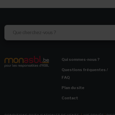
Qui sommes-nous ?
Questions fréquentes /
FAQ
Plan du site
Contact