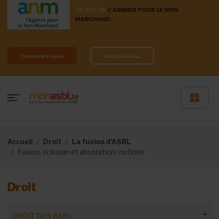
UN SITE DE
L'AGENCE POUR LE NON
MARCHAND
Connectez-vous
Inscrivez-vous
Accueil
Droit
La fusion d’ASBL
Fusion, scission et absorption : notions
Droit
DROIT DES ASBL