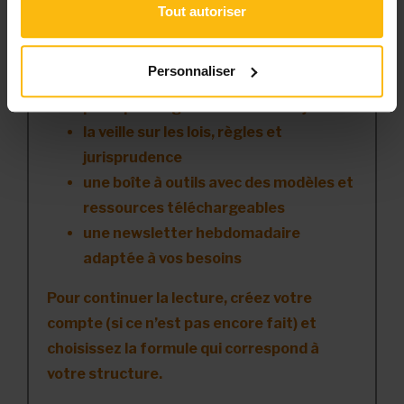
Tout autoriser
l’accès libre à l’ensemble des contenus
du site
Personnaliser
des articles, dossiers et conseils
pratiques régulièrement mis à jour
la veille sur les lois, règles et
jurisprudence
une boîte à outils avec des modèles et
ressources téléchargeables
une newsletter hebdomadaire
adaptée à vos besoins
Pour continuer la lecture, créez votre
compte (si ce n’est pas encore fait) et
choisissez la formule qui correspond à
votre structure.