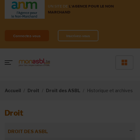
UN SITE DE
L'AGENCE POUR LE NON
MARCHAND
Connectez-vous
Inscrivez-vous
Accueil
Droit
Droit des ASBL
Historique et archives
Droit
DROIT DES ASBL