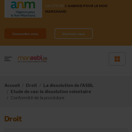
UN SITE DE
L'AGENCE POUR LE NON
MARCHAND
Connectez-vous
Inscrivez-vous
Accueil
Droit
La dissolution de l'ASBL
Etude de cas: la dissolution volontaire
Conformité de la procédure
Droit