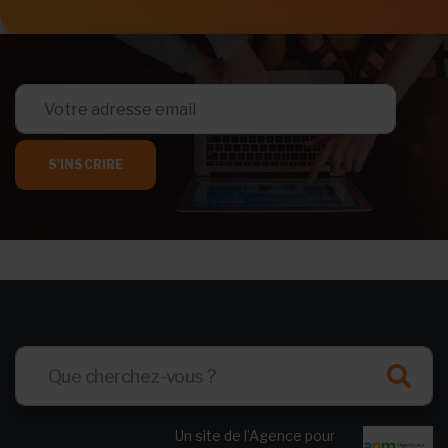
S'INSCRIRE
Un site de l’Agence pour